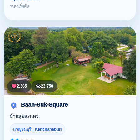
ราคาเริ่มต้น
2,365
23,758
Baan-Suk-Square
บ้านสุขสะแคว
กาญจนบุรี | Kanchanaburi