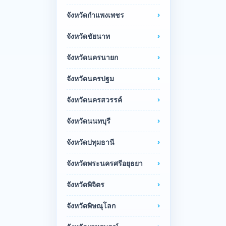
จังหวัดกำแพงเพชร
จังหวัดชัยนาท
จังหวัดนครนายก
จังหวัดนครปฐม
จังหวัดนครสวรรค์
จังหวัดนนทบุรี
จังหวัดปทุมธานี
จังหวัดพระนครศรีอยุธยา
จังหวัดพิจิตร
จังหวัดพิษณุโลก