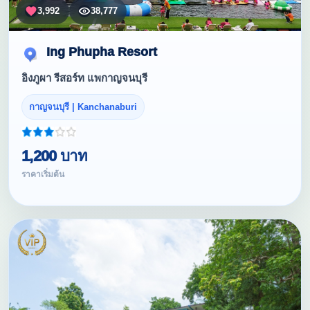
3,992
38,777
Ing Phupha Resort
อิงภูผา รีสอร์ท แพกาญจนบุรี
กาญจนบุรี | Kanchanaburi
1,200 บาท
ราคาเริ่มต้น