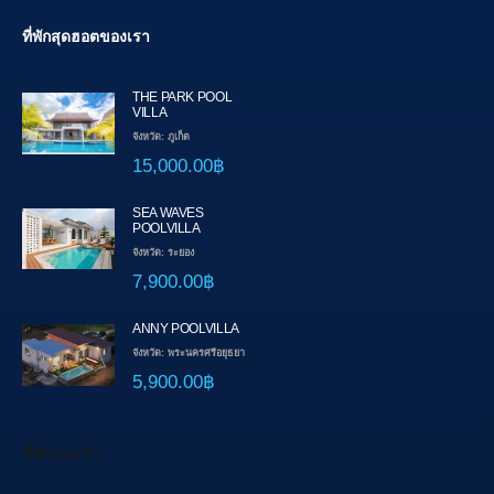
ที่พักสุดฮอตของเรา
THE PARK POOL
VILLA
จังหวัด: ภูเก็ต
15,000.00฿
SEA WAVES
POOLVILLA
จังหวัด: ระยอง
7,900.00฿
ANNY POOLVILLA
จังหวัด: พระนครศรีอยุธยา
5,900.00฿
ที่พักแนะนำ