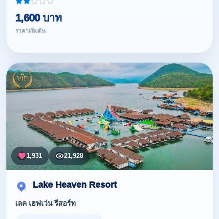
1,600 บาท
ราคาเริ่มต้น
1,931
21,928
Lake Heaven Resort
เลค เฮฟเว่น รีสอร์ท