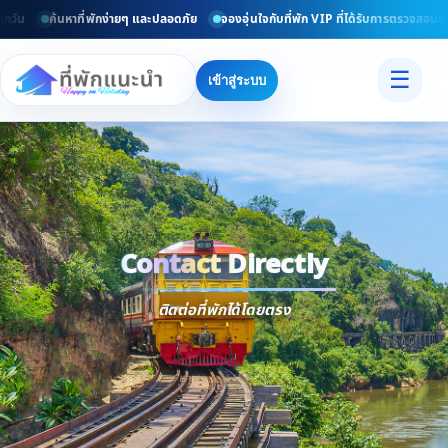
ัน
ค้นหาที่พักง่ายๆ และปลอดภัย
จองอุ่นใจกับที่พัก VIP ที่ได้รับการตรวจสอบแล้ว
☰
เข้าสู่ระบบ
Contact Directly
Trusted
Contact Dir
ติดต่อที่พักได้โดยตรง