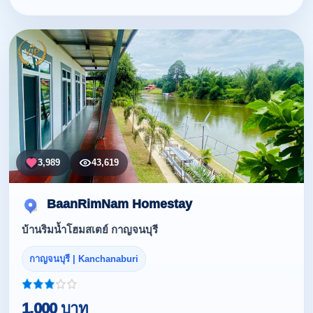
3,989
43,619
BaanRimNam Homestay
บ้านริมน้ำโฮมสเตย์ กาญจนบุรี
กาญจนบุรี | Kanchanaburi
1,000 บาท