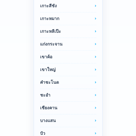
เกาะสีชัง
เกาะหมาก
เกาะหลีเป๊ะ
แก่งกระจาน
เขาค้อ
เขาใหญ่
คำชะโนด
ชะอำ
เชียงคาน
บางแสน
ปัว