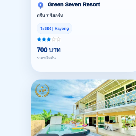
Green Seven Resort
กรีน 7 รีสอร์ท
ระยอง | Rayong
700 บาท
ราคาเริ่มต้น