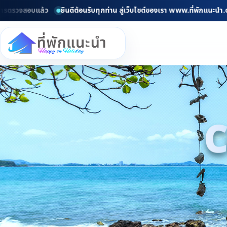
สอบแล้ว
ยินดีต้อนรับทุกท่าน สู่เว็บไซต์ของเรา www.ที่พักแนะนำ.com
ร
C
d