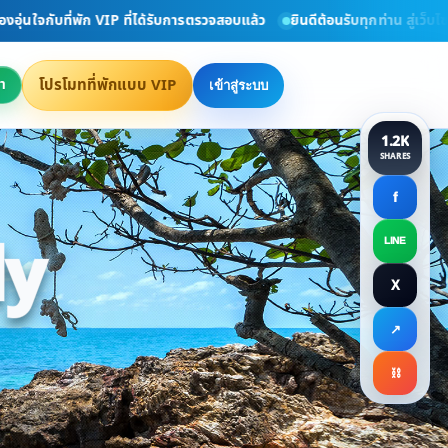
บที่พัก VIP ที่ได้รับการตรวจสอบแล้ว
ยินดีต้อนรับทุกท่าน สู่เว็บไซต์ของ
โปรโมทที่พักแบบ VIP
า
เข้าสู่ระบบ
1.2K
SHARES
f
ly
LINE
X
ct Directly
↗
⛓