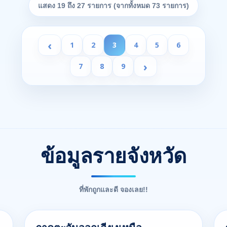
แสดง 19 ถึง 27 รายการ (จากทั้งหมด 73 รายการ)
‹
1
2
3
4
5
6
›
7
8
9
ข้อมูลรายจังหวัด
ที่พักถูกและดี จองเลย!!