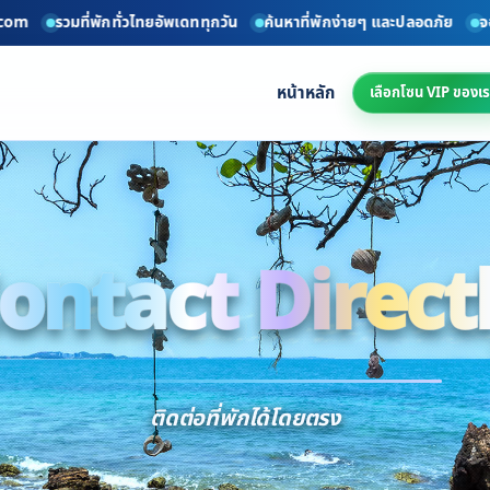
วมที่พักทั่วไทยอัพเดททุกวัน
ค้นหาที่พักง่ายๆ และปลอดภัย
จองอุ่นใจกั
หน้าหลัก
เลือกโซน VIP ของเร
ontact Direct
Conta
ติดต่อที่พักได้โดยตรง