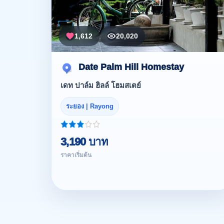
1,612
20,020
Date Palm Hill Homestay
เดท ปาล์ม ฮิลล์ โฮมสเตย์
ระยอง | Rayong
3,190 บาท
ราคาเริ่มต้น