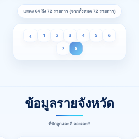
แสดง 64 ถึง 72 รายการ (จากทั้งหมด 72 รายการ)
‹
1
2
3
4
5
6
7
8
ข้อมูลรายจังหวัด
ที่พักถูกและดี จองเลย!!