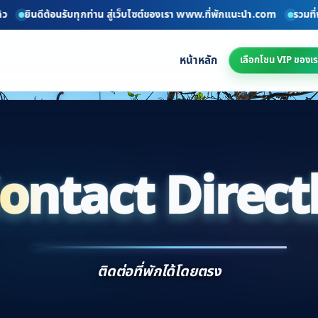
ินดีต้อนรับทุกท่าน สู่เว็บไซต์ของเรา www.ที่พักแนะนำ.com
รวมที่พักทั่
หน้าหลัก
เลือกโซน VIP ของเร
ontact Direct
Conta
ติดต่อที่พักได้โดยตรง