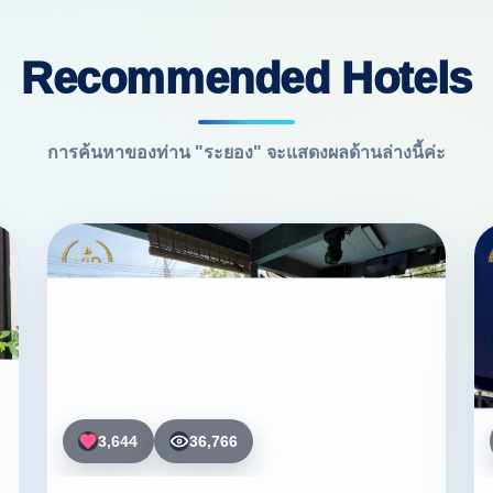
Recommended Hotels
การค้นหาของท่าน "ระยอง" จะแสดงผลด้านล่างนี้ค่ะ
3,644
36,766