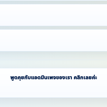
rified & Trus
Verif
พูดคุยกับแอดมินเพจของเรา คลิกเลยค่ะ
ที่พักผ่านการตรวจสอบแล้ว