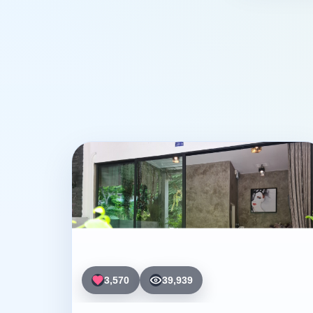
3,570
39,939