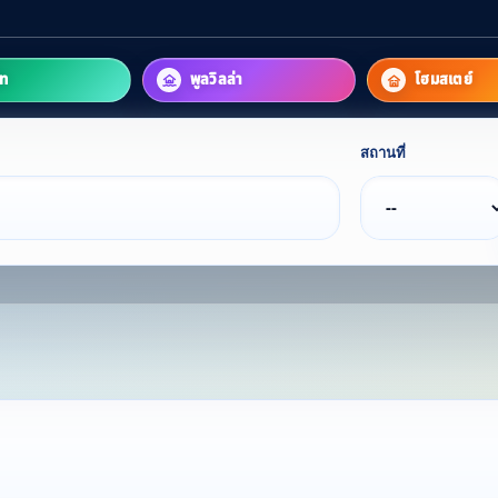
์ท
พูลวิลล่า
โฮมสเตย์
สถานที่
 Your Perfect
Find 
ค้นหาที่พักที่ใช่สำหรับคุณ