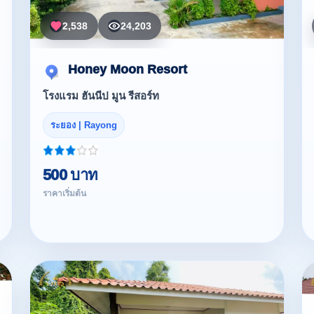
2,538
24,203
Honey Moon Resort
โรงแรม ฮันนีป มูน รีสอร์ท
ระยอง | Rayong
500 บาท
ราคาเริ่มต้น