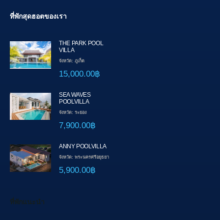
ที่พักสุดฮอตของเรา
THE PARK POOL
VILLA
จังหวัด: ภูเก็ต
15,000.00฿
SEA WAVES
POOLVILLA
จังหวัด: ระยอง
7,900.00฿
ANNY POOLVILLA
จังหวัด: พระนครศรีอยุธยา
5,900.00฿
ที่พักแนะนำ