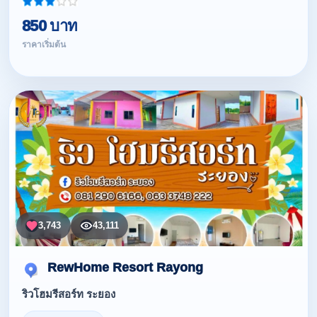
850 บาท
ราคาเริ่มต้น
3,743
43,111
RewHome Resort Rayong
ริวโฮมรีสอร์ท ระยอง