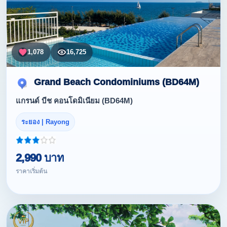
1,078
16,725
Grand Beach Condominiums (BD64M)
แกรนด์ บีช คอนโดมิเนียม (BD64M)
ระยอง | Rayong
2,990 บาท
ราคาเริ่มต้น