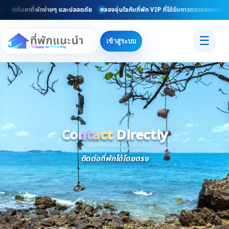
ค้นหาที่พักง่ายๆ และปลอดภัย
จองอุ่นใจกับที่พัก VIP ที่ได้รับการตรวจสอบแล้ว
☰
เข้าสู่ระบบ
Contact Directly
Trusted
Contact Dir
ติดต่อที่พักได้โดยตรง