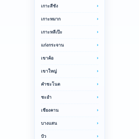
เกาะสีชัง
เกาะหมาก
เกาะหลีเป๊ะ
แก่งกระจาน
เขาค้อ
เขาใหญ่
คำชะโนด
ชะอำ
เชียงคาน
บางแสน
ปัว