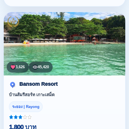
3,626
45,420
Bansom Resort
บ้านส้มรีสอร์ท เกาะเสม็ด
ระยอง | Rayong
1,800 บาท