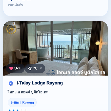
ราคาเริ่มต้น
3,699
39,130
I-Talay Lodge Rayong
ไอทะเล ลอดจ์ บูติกโฮเทล
ระยอง | Rayong