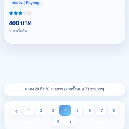
ระยอง | Rayong
400 บาท
ราคาเริ่มต้น
แสดง 28 ถึง 36 รายการ (จากทั้งหมด 73 รายการ)
‹
1
2
3
4
5
6
7
8
›
9